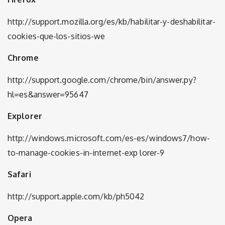
http://support.mozilla.org/es/kb/habilitar-y-deshabilitar-
cookies-que-los-sitios-we
Chrome
http://support.google.com/chrome/bin/answer.py?
hl=es&answer=95647
Explorer
http://windows.microsoft.com/es-es/windows7/how-
to-manage-cookies-in-internet-exp lorer-9
Safari
http://support.apple.com/kb/ph5042
Opera