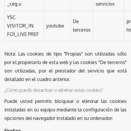
_ceg.u
servicios
YSC
De
pr
VISITOR_IN
youtube
terceros
h
FO1_LIVE PREF
Nota: Las cookies de tipo "Propias" son utilizadas sólo
por el propietario de esta web y las cookies "De terceros"
son utilizadas, por el prestador del servicio que está
detallado en el cuadro anterior.
¿Cómo puedo desactivar o eliminar estas cookies?
Puede usted permitir, bloquear o eliminar las cookies
instaladas en su equipo mediante la configuración de las
opciones del navegador instalado en su ordenador:
Firefox