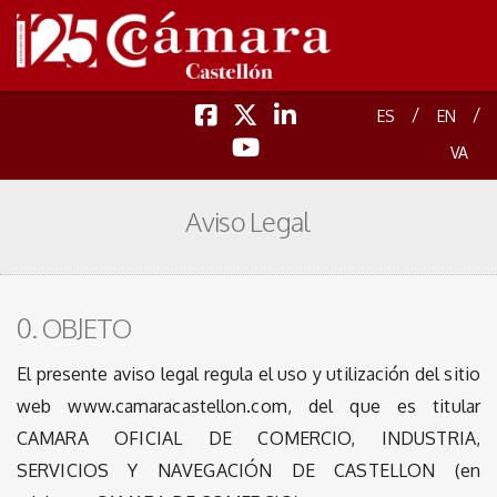
/
/
ES
EN
VA
Aviso Legal
0. OBJETO
El presente aviso legal regula el uso y utilización del sitio
web www.camaracastellon.com, del que es titular
CAMARA OFICIAL DE COMERCIO, INDUSTRIA,
SERVICIOS Y NAVEGACIÓN DE CASTELLON (en